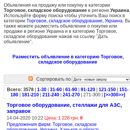
Объявления на продажу или покупку в категории
Торговое, складское оборудование
в регионе
Украина
Используйте форму поиска чтобы уточнить Ваш поиск в
категории
Торговое, складское оборудование, Украина
. В
также можете разместить объявление о покупке или
продаже в регионе Украина и в категорию Торговое,
складское оборудование нажав на ссылку "Дать
объявление".
Разместить объявление в категорию Торговое,
складское оборудование
Сортировать по
Всего: 3578
|
1-30
|
31-60
|
61-90
|
91-120
|
121-150
|
151-
180
|
181-210
|
211-240
|
241-270
| 271-300 |
[>>300>>]
Торговое оборудование, стеллажи для АЗС,
заправок
14-04-2020 10:22
Цена: 1 228 грн. ₴
Предложения фирм: Торговое, складское
оборудование
,
Украина, Харьков и область
...