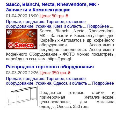
Saeco, Bianchi, Necta, Rheavendors, MK -
Запчасти и Комплектующие
01-04-2020 15:00
Цена: 50 грн. ₴
Продам, предлагаю: Торговое, складское
оборудование
,
Украина, Киев и область
...
Подробнее
...
Saeco, Bianchi, Necta, Rheavendors,
MK - Запчасти и Комплектующие для
Кофейных Автоматов и др. кофейного
оборудования. Ассортимент
регулярно пополняется. Ассортимент
Кофейного Оборудование - ФОТО можно посмотреть,
перейдя по ссылкам: https://goo-gl.
Распродажа торгового оборудования
08-03-2020 22:26
Цена: 350 грн. ₴
Продам, предлагаю: Торговое, складское
оборудование
,
Украина, Одесса и область
...
Подробнее
...
Продаются готовые стойки и
примерочная металлические,
цельносварные, для магазина
одежды. Одесса. 350 грн..