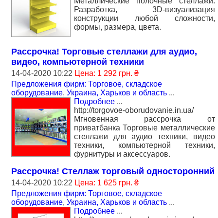
Металлические полочные стеллажи.
Разработка, 3D-визуализация
конструкции любой сложности,
формы, размера, цвета.
Рассрочка! Торговые стеллажи для аудио,
видео, компьютерной техники
14-04-2020 10:22
Цена: 1 292 грн. ₴
Предложения фирм: Торговое, складское
оборудование
,
Украина, Харьков и область
...
Подробнее
...
http://torgovoe-oborudovanie.in.ua/
Мгновенная рассрочка от
приватбанка Торговые металлические
стеллажи для аудио техники, видео
техники, компьютерной техники,
фурнитуры и аксессуаров.
Рассрочка! Стеллаж торговый односторонний
14-04-2020 10:22
Цена: 1 625 грн. ₴
Предложения фирм: Торговое, складское
оборудование
,
Украина, Харьков и область
...
Подробнее
...