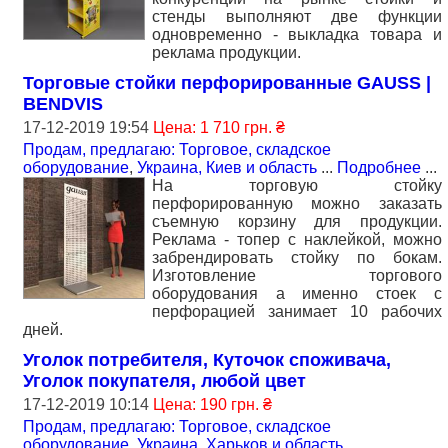
стенды выполняют две функции
одновременно - выкладка товара и
реклама продукции.
Торговые стойки перфорированные GAUSS |
BENDVIS
17-12-2019 19:54
Цена: 1 710 грн. ₴
Продам, предлагаю: Торговое, складское
оборудование
,
Украина, Киев и область
...
Подробнее
...
На торговую стойку
перфорированную можно заказать
съемную корзину для продукции.
Реклама - топер с наклейкой, можно
забрендировать стойку по бокам.
Изготовление торгового
оборудования а именно стоек с
перфорацией занимает 10 рабочих
дней.
Уголок потребителя, Куточок споживача,
Уголок покупателя, любой цвет
17-12-2019 10:14
Цена: 190 грн. ₴
Продам, предлагаю: Торговое, складское
оборудование
,
Украина, Харьков и область
...