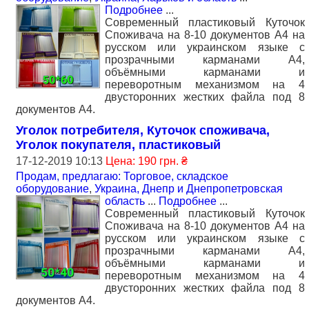
Подробнее
...
Современный пластиковый Куточок
Споживача на 8-10 документов А4 на
русском или украинском языке с
прозрачными карманами А4,
объёмными карманами и
переворотным механизмом на 4
двусторонних жестких файла под 8
документов А4.
Уголок потребителя, Куточок споживача,
Уголок покупателя, пластиковый
17-12-2019 10:13
Цена: 190 грн. ₴
Продам, предлагаю: Торговое, складское
оборудование
,
Украина, Днепр и Днепропетровская
область
...
Подробнее
...
Современный пластиковый Куточок
Споживача на 8-10 документов А4 на
русском или украинском языке с
прозрачными карманами А4,
объёмными карманами и
переворотным механизмом на 4
двусторонних жестких файла под 8
документов А4.