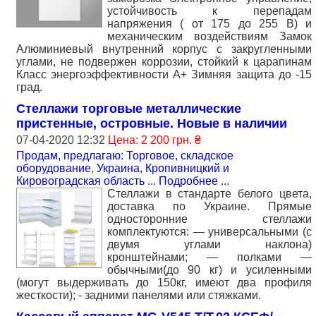
устойчивость к перепадам
напряжения ( от 175 до 255 В) и
механическим воздействиям Замок
Алюминиевый внутренний корпус с закругленными
углами, не подвержен коррозии, стойкий к царапинам
Класс энергоэффективности А+ Зимняя защита до -15
град.
Стеллажи торговые металлические
пристенные, островные. Новые в наличии
07-04-2020 12:32
Цена: 2 200 грн. ₴
Продам, предлагаю: Торговое, складское
оборудование
,
Украина, Кропивницкий и
Кировоградская область
...
Подробнее
...
Стеллажи в стандарте белого цвета,
доставка по Украине. Прямые
односторонние стеллажи
комплектуются: — универсальными (с
двумя углами наклона)
кронштейнами; — полками —
обычными(до 90 кг) и усиленными
(могут выдерживать до 150кг, имеют два профиля
жесткости); - задними панелями или стяжками.