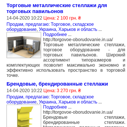
Торговые металлические стеллажи для
торговых павильонов
14-04-2020 10:22
Цена: 2 100 грн. ₴
Продам, предлагаю: Торговое, складское
оборудование
,
Украина, Харьков и область
...
Подробнее
...
http://torgovoe-oborudovanie.in.ua/
Торговые металлические стеллажи,
торговое оборудование - для
торговых павильонов. Широкий
ассортимент типоразмеров и
комплектующих позволит максимально экономно и
эффективно использовать пространство в торговой
точке.
Брендовые, брендированные стеллажи
14-04-2020 10:22
Цена: 3 270 грн. ₴
Продам, предлагаю: Торговое, складское
оборудование
,
Украина, Харьков и область
...
Подробнее
...
http://torgovoe-oborudovanie.in.ua/
Брендовые стеллажи,
брендированные стеллажи.