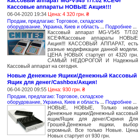
Кассовый аппарат MG-V545 T/T.02 КСЕФ/
Кассовые аппараты НОВЫЕ Акция!!!
06-04-2020 19:34
Цена: 4 320 грн. ₴
Продам, предлагаю: Торговое, складское
оборудование
,
Украина, Киев и область
...
Подробнее
...
Кассовый аппарат MG-V545 T/T.02
КСЕФ/Кассовые аппараты НОВЫЕ
Акция!!! КАССОВЫЙ АППАРАТ, есть
разные модификации данной модели.
ЦЕНА НОВЫХ стартует от 4320 грн.
САМЫЙ НЕДОРОГОЙ И Надежный
Кассовый аппарат на сегодня.
Новые Денежные Ящики/Денежный Кассовый
Ящик для денег/Cashbox/Акция!
06-04-2020 09:55
Цена: 930 грн. ₴
Продам, предлагаю: Торговое, складское
оборудование
,
Украина, Киев и область
...
Подробнее
...
НОВЫЕ, НОВЫЕ, Только новые
Денежные ящики/Денежный кассовый
ящик/Ящик для денег/Скриня Для
Грошей.Денежные ящики, выбор
огромный. Все только Новые. Цена
Новых стартует от 930 грн.