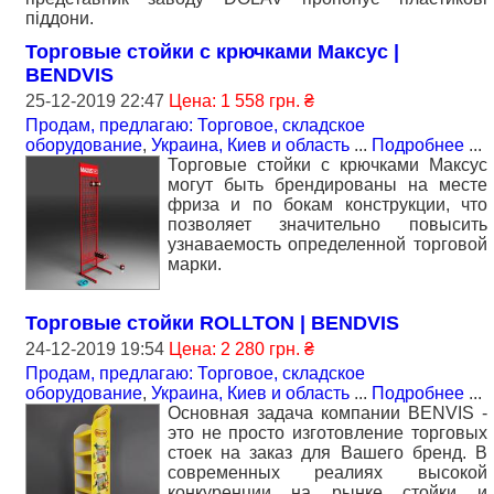
піддони.
Торговые стойки с крючками Максус |
BENDVIS
25-12-2019 22:47
Цена: 1 558 грн. ₴
Продам, предлагаю: Торговое, складское
оборудование
,
Украина, Киев и область
...
Подробнее
...
Торговые стойки с крючками Максус
могут быть брендированы на месте
фриза и по бокам конструкции, что
позволяет значительно повысить
узнаваемость определенной торговой
марки.
Торговые стойки ROLLTON | BENDVIS
24-12-2019 19:54
Цена: 2 280 грн. ₴
Продам, предлагаю: Торговое, складское
оборудование
,
Украина, Киев и область
...
Подробнее
...
Основная задача компании BENVIS -
это не просто изготовление торговых
стоек на заказ для Вашего бренд. В
современных реалиях высокой
конкуренции на рынке стойки и