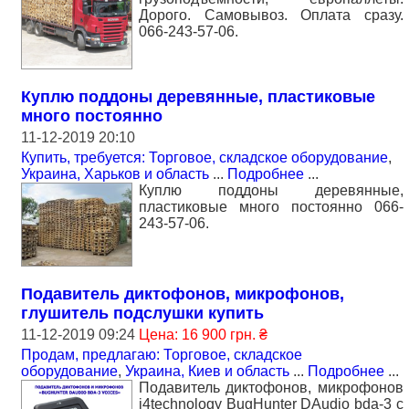
Дорого. Самовывоз. Оплата сразу.
066-243-57-06.
Куплю поддоны деревянные, пластиковые
много постоянно
11-12-2019 20:10
Купить, требуется: Торговое, складское оборудование
,
Украина, Харьков и область
...
Подробнее
...
Куплю поддоны деревянные,
пластиковые много постоянно 066-
243-57-06.
Подавитель диктофонов, микрофонов,
глушитель подслушки купить
11-12-2019 09:24
Цена: 16 900 грн. ₴
Продам, предлагаю: Торговое, складское
оборудование
,
Украина, Киев и область
...
Подробнее
...
Подавитель диктофонов, микрофонов
i4technology BugHunter DAudio bda-3 с