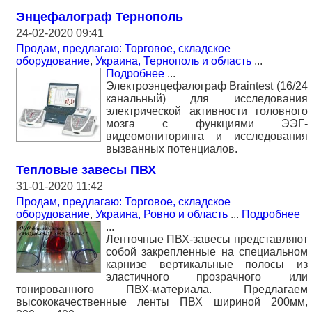
Энцефалограф Тернополь
24-02-2020 09:41
Продам, предлагаю: Торговое, складское
оборудование
,
Украина, Тернополь и область
...
Подробнее
...
Электроэнцефалограф Braintest (16/24
канальный) для исследования
электрической активности головного
мозга с функциями ЭЭГ-
видеомониторинга и исследования
вызванных потенциалов.
Тепловые завесы ПВХ
31-01-2020 11:42
Продам, предлагаю: Торговое, складское
оборудование
,
Украина, Ровно и область
...
Подробнее
...
Ленточные ПВХ-завесы представляют
собой закрепленные на специальном
карнизе вертикальные полосы из
эластичного прозрачного или
тонированного ПВХ-материала. Предлагаем
высококачественные ленты ПВХ шириной 200мм,