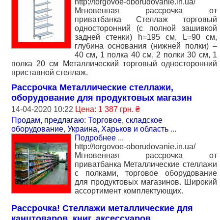
http://torgovoe-oborudovanie.in.ua/
Мгновенная рассрочка от
приватбанка Стеллаж торговый
односторонний (с полной зашивкой
задней стенки) h=195 см, L=90 см,
глубина основания (нижней полки) –
40 см, 1 полка 40 см, 2 полки 30 см, 1
полка 20 см Металлический торговый односторонний
приставной стеллаж.
Рассрочка Металлические стеллажи,
оборудование для продуктовых магазин
14-04-2020 10:22
Цена: 1 387 грн. ₴
Продам, предлагаю: Торговое, складское
оборудование
,
Украина, Харьков и область
...
Подробнее
...
http://torgovoe-oborudovanie.in.ua/
Мгновенная рассрочка от
приватбанка Металлические стеллажи
с полками, торговое оборудование
для продуктовых магазинов. Широкий
ассортимент комплектующих.
Рассрочка! Стеллажи металлические для
канцтоваров, книг, аксессуаров